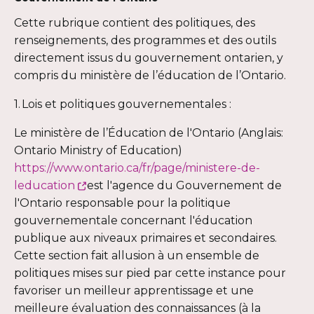
Cette rubrique contient des politiques, des
renseignements, des programmes et des outils
directement issus du gouvernement ontarien, y
compris du ministère de l’éducation de l’Ontario.
1. Lois et politiques gouvernementales :
Le ministère de l’Éducation de l'Ontario (Anglais:
Ontario Ministry of Education)
https://www.ontario.ca/fr/page/ministere-de-
Ce
leducation
est l'agence du Gouvernement de
lien
l'Ontario responsable pour la politique
s'ouvrira
gouvernementale concernant l'éducation
dans
publique aux niveaux primaires et secondaires.
une
Cette section fait allusion à un ensemble de
nouvelle
politiques mises sur pied par cette instance pour
fenêtre
favoriser un meilleur apprentissage et une
meilleure évaluation des connaissances (à la