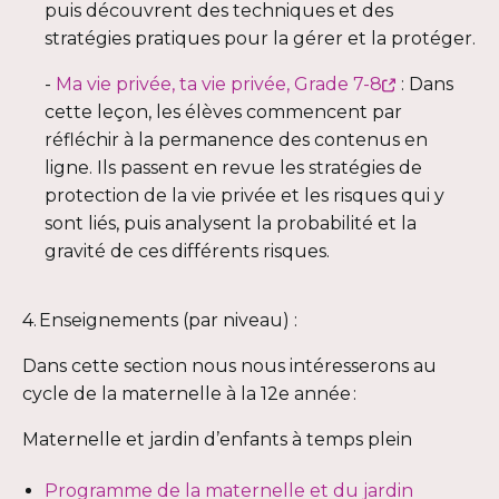
fenêtre
puis découvrent des techniques et des
stratégies pratiques pour la gérer et la protéger.
Ce
-
Ma vie privée, ta vie privée, Grade 7-8
: Dans
lien
cette leçon, les élèves commencent par
s'ouvrira
réfléchir à la permanence des contenus en
dans
ligne. Ils passent en revue les stratégies de
une
protection de la vie privée et les risques qui y
nouvelle
sont liés, puis analysent la probabilité et la
fenêtre
gravité de ces différents risques.
4. Enseignements (par niveau) :
Dans cette section nous nous intéresserons au
cycle de la maternelle à la 12e année :
Maternelle et jardin d’enfants à temps plein
Programme de la maternelle et du jardin