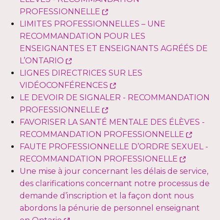
dans
Ce
PROFESSIONNELLE
une
lien
LIMITES PROFESSIONNELLES – UNE
nouvelle
s'ouvrira
RECOMMANDATION POUR LES
fenêtre
dans
ENSEIGNANTES ET ENSEIGNANTS AGRÉÉS DE
Ce
une
L’ONTARIO
lien
nouvelle
LIGNES DIRECTRICES SUR LES
s'ouvrira
fenêtre
Ce
VIDÉOCONFÉRENCES
dans
lien
LE DEVOIR DE SIGNALER - RECOMMANDATION
une
Ce
s'ouvrira
PROFESSIONNELLE
nouvelle
lien
dans
FAVORISER LA SANTÉ MENTALE DES ÉLÈVES -
fenêtre
s'ouvrira
une
Ce
RECOMMANDATION PROFESSIONNELLE
dans
nouvelle
lien
FAUTE PROFESSIONNELLE D’ORDRE SEXUEL -
une
fenêtre
Ce
s'ouvri
RECOMMANDATION PROFESSIONELLE
nouvelle
lien
dans
Une mise à jour concernant les délais de service,
fenêtre
s'ouvrira
une
des clarifications concernant notre processus de
dans
nouvel
demande d’inscription et la façon dont nous
une
fenêtr
abordons la pénurie de personnel enseignant
Ce
nouvell