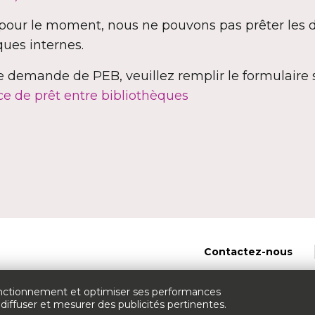
, pour le moment, nous ne pouvons pas prêter les
ques internes.
demande de PEB, veuillez remplir le formulaire s
ce de prêt entre bibliothèques
Contactez-nous
 fonctionnement et optimiser ses performances
© Université de 
diffuser et mesurer des publicités pertinentes.