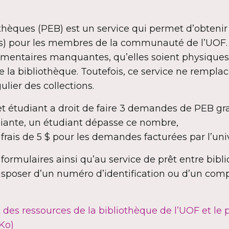
othèques (PEB) est un service qui permet d’obten
es) pour les membres de la communauté de l’UOF. I
umentaires manquantes, qu’elles soient physique
e la bibliothèque. Toutefois, ce service ne remplac
ier des collections.
t étudiant a droit de faire 3 demandes de PEB gr
udiante, un étudiant dépasse ce nombre,
s frais de 5 $ pour les demandes facturées par l’un
formulaires ainsi qu’au service de prêt entre bibli
isposer d’un numéro d’identification ou d’un com
t des ressources de la bibliothèque de l’UOF et le 
Ko)